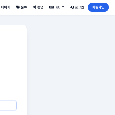
페이지
분류
랜덤
KO
로그인
회원가입