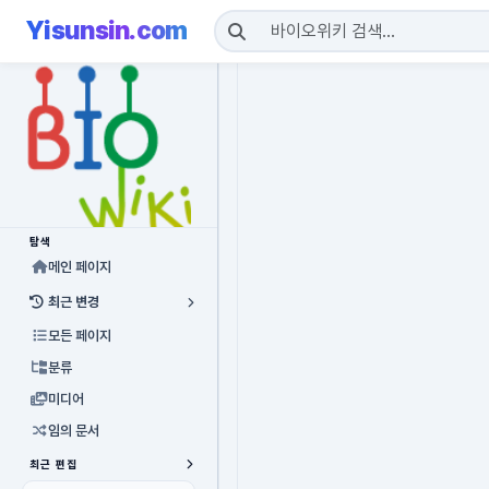
Yisunsin.com
탐색
메인 페이지
최근 변경
모든 페이지
분류
미디어
임의 문서
최근 편집