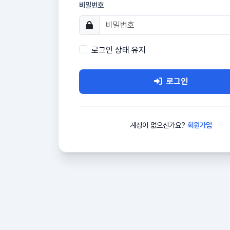
비밀번호
로그인 상태 유지
로그인
계정이 없으신가요?
회원가입