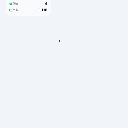
4
오늘
1,118
누적