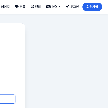
페이지
분류
랜덤
KO
로그인
회원가입