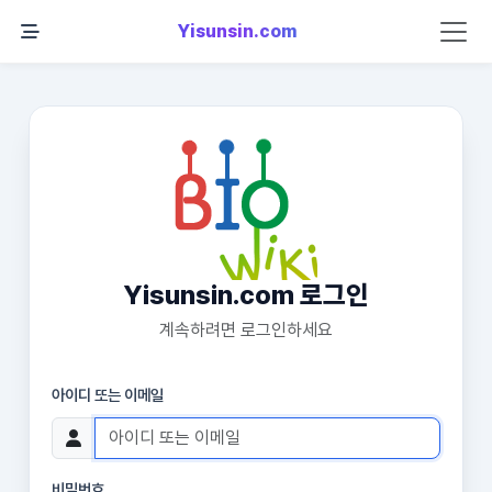
Yisunsin.com
Yisunsin.com 로그인
계속하려면 로그인하세요
아이디 또는 이메일
비밀번호