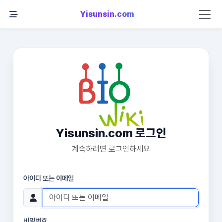
Yisunsin.com
Yisunsin.com 로그인
계속하려면 로그인하세요
아이디 또는 이메일
비밀번호