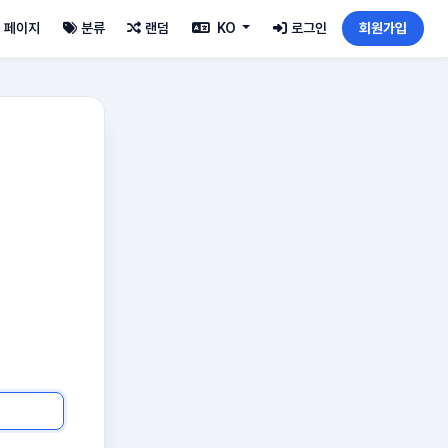
페이지
분류
랜덤
KO
로그인
회원가입