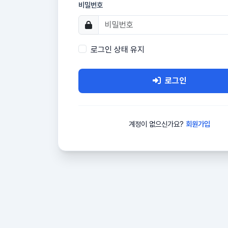
비밀번호
로그인 상태 유지
로그인
계정이 없으신가요?
회원가입