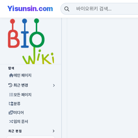
Yisunsin.com
탐색
메인 페이지
최근 변경
모든 페이지
분류
미디어
임의 문서
최근 편집