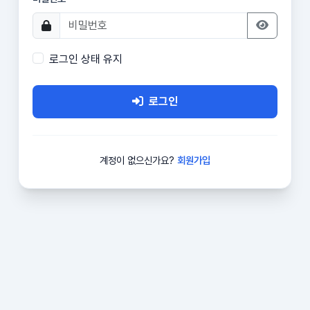
로그인 상태 유지
로그인
계정이 없으신가요?
회원가입