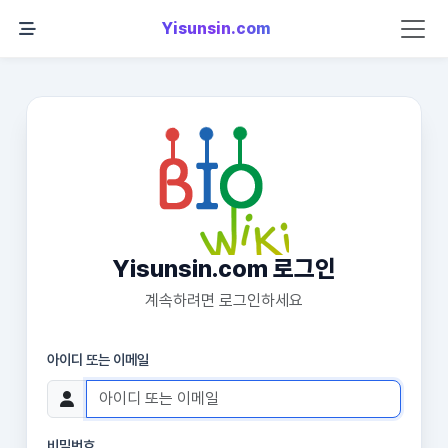
Yisunsin.com
Yisunsin.com 로그인
계속하려면 로그인하세요
아이디 또는 이메일
비밀번호