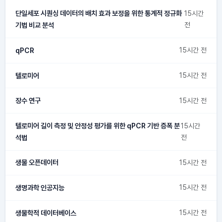
단일세포 시퀀싱 데이터의 배치 효과 보정을 위한 통계적 정규화
15시간
기법 비교 분석
전
qPCR
15시간 전
텔로미어
15시간 전
장수 연구
15시간 전
텔로미어 길이 측정 및 안정성 평가를 위한 qPCR 기반 증폭 분
15시간
석법
전
생물 오픈데이터
15시간 전
생명과학 인공지능
15시간 전
생물학적 데이터베이스
15시간 전