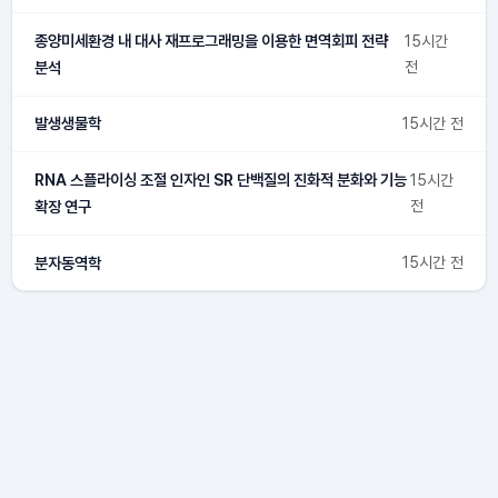
종양미세환경 내 대사 재프로그래밍을 이용한 면역회피 전략
15시간
분석
전
발생생물학
15시간 전
RNA 스플라이싱 조절 인자인 SR 단백질의 진화적 분화와 기능
15시간
확장 연구
전
분자동역학
15시간 전