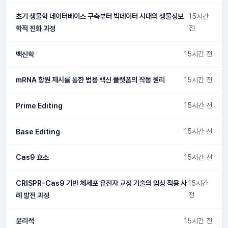
초기 생물학 데이터베이스 구축부터 빅데이터 시대의 생물정보
15시간
학적 진화 과정
전
백신학
15시간 전
mRNA 항원 제시를 통한 범용 백신 플랫폼의 작동 원리
15시간 전
Prime Editing
15시간 전
Base Editing
15시간 전
Cas9 효소
15시간 전
CRISPR-Cas9 기반 체세포 유전자 교정 기술의 임상 적용 사
15시간
례 발전 과정
전
윤리적
15시간 전