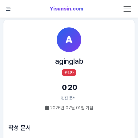
Yisunsin.com
A
aginglab
관리자
0
20
편집
문서
2026년 07월 01일 가입
작성 문서