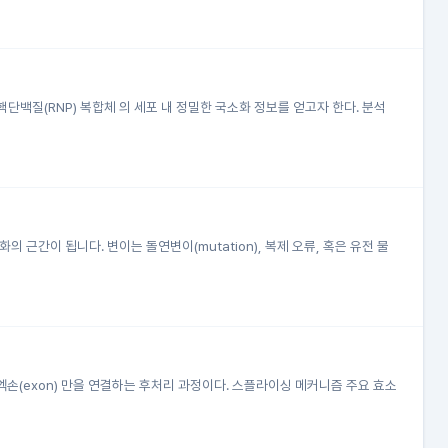
백질(RNP) 복합체 의 세포 내 정밀한 국소화 정보를 얻고자 한다. 분석
근간이 됩니다. 변이는 돌연변이(mutation), 복제 오류, 혹은 유전 물
인 엑손(exon) 만을 연결하는 후처리 과정이다. 스플라이싱 메커니즘 주요 효소