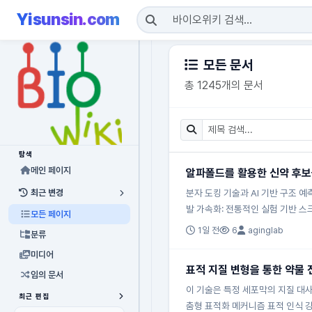
Yisunsin.com
모든 문서
총 1245개의 문서
탐색
메인 페이지
알파폴드를 활용한 신약 후보
최근 변경
분자 도킹 기술과 AI 기반 구조 
발 가속화: 전통적인 실험 기반 스
모든 페이지
1일 전
6
aginglab
분류
미디어
표적 지질 변형을 통한 약물 
임의 문서
이 기술은 특정 세포막의 지질 대사 
최근 편집
춤형 표적화 메커니즘 표적 인식 강