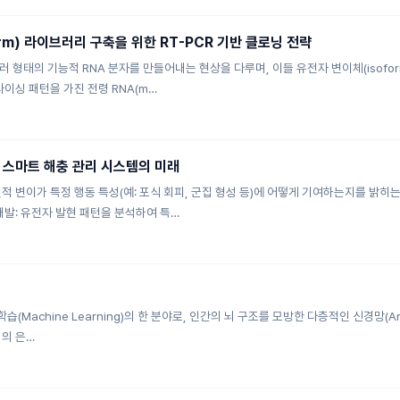
rm) 라이브러리 구축을 위한 RT-PCR 기반 클로닝 전략
 형태의 기능적 RNA 분자를 만들어내는 현상을 다루며, 이들 유전자 변이체(isofo
플라이싱 패턴을 가진 전령 RNA(m…
 스마트 해충 관리 시스템의 미래
적 변이가 특정 행동 특성(예: 포식 회피, 군집 형성 등)에 어떻게 기여하는지를 밝히
개발: 유전자 발현 패턴을 분석하여 특…
 학습(Machine Learning)의 한 분야로, 인간의 뇌 구조를 모방한 다층적인 신경망(Ar
개의 은…