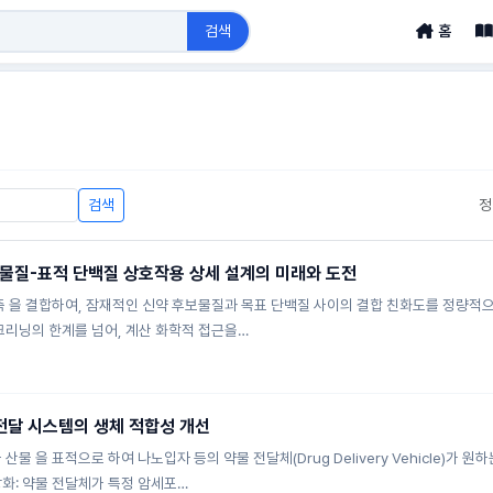
검색
홈
검색
정
물질-표적 단백질 상호작용 상세 설계의 미래와 도전
예측 을 결합하여, 잠재적인 신약 후보물질과 목표 단백질 사이의 결합 친화도를 정량적
크리닝의 한계를 넘어, 계산 화학적 접근을…
전달 시스템의 생체 적합성 개선
산물 을 표적으로 하여 나노입자 등의 약물 전달체(Drug Delivery Vehicle)
화: 약물 전달체가 특정 암세포…