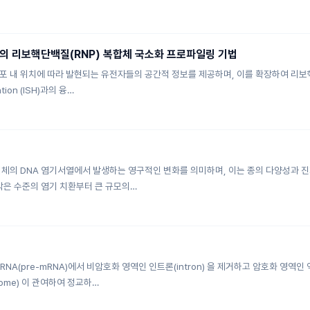
의 리보핵단백질(RNP) 복합체 국소화 프로파일링 기법
 내 위치에 따라 발현되는 유전자들의 공간적 정보를 제공하며, 이를 확장하여 리보핵단
ation (ISH)과의 융…
체의 DNA 염기서열에서 발생하는 영구적인 변화를 의미하며, 이는 종의 다양성과 진화의 
작은 수준의 염기 치환부터 큰 규모의…
NA(pre-mRNA)에서 비암호화 영역인 인트론(intron) 을 제거하고 암호화 영역
ome) 이 관여하여 정교하…