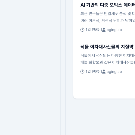
AI 기반의 다중 오믹스 데이
최근 연구들은 단일세포 분석 및 
여러 이론적, 계산적 난제가 남아있
1일 전
1
aginglab
식물 이차대사산물의 지질막 
식물에서 생산되는 다양한 이차대사
페놀 화합물과 같은 이차대사산물
1일 전
1
aginglab