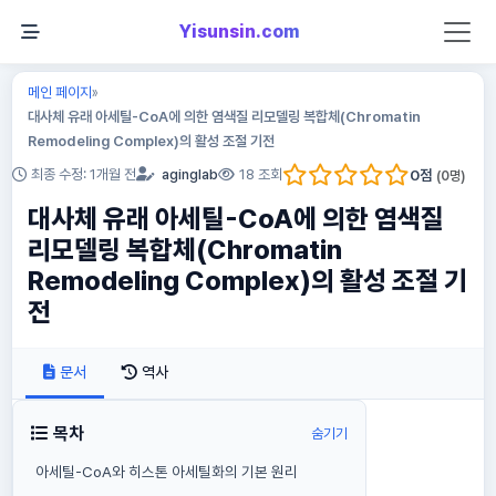
Yisunsin.com
메인 페이지
»
대사체 유래 아세틸-CoA에 의한 염색질 리모델링 복합체(Chromatin
Remodeling Complex)의 활성 조절 기전
0
점
최종 수정: 1개월 전
aginglab
18 조회
(
0
명)
대사체 유래 아세틸-CoA에 의한 염색질
리모델링 복합체(Chromatin
Remodeling Complex)의 활성 조절 기
전
문서
역사
목차
숨기기
아세틸-CoA와 히스톤 아세틸화의 기본 원리