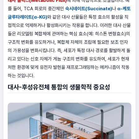
대사 플럭스(Metabolic Flux)
에 의해 직접적으로 조절됩니다. 예
를 들어, TCA 회로의 중간체인
숙시네이트(Succinate)
나
α-케토
글루타레이트(α-KG)
와 같은 대사 산물들은 특정 효소의 활성을 직
접적으로 억제하거나 활성화시키는 작용을 합니다. 이러한 대사 산물
들은 리모델링 복합체에 관여하는 핵심 효소(예: 히스톤 변형효소)의
구조적 변화를 유도하거나, 복합체 자체의 조립에 필요한 보조 인자
의 가용성을 변화시킵니다. 즉, 세포가 특정 대사 경로를 활발하게 돌
리고 있다는 신호 자체가 게놈 구조의 변화를 유도하여, 세포가 현재
처한 환경에 맞게 유전자 발현을 재프로그래밍하는 메커니즘이 작동
하는 것입니다.
대사-후성유전체 통합의 생물학적 중요성