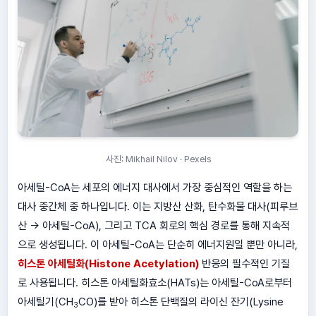
사진: Mikhail Nilov · Pexels
아세틸-CoA는 세포의 에너지 대사에서 가장 중심적인 역할을 하는
대사 중간체 중 하나입니다. 이는 지방산 산화, 탄수화물 대사(피루브
산 → 아세틸-CoA), 그리고 TCA 회로의 핵심 경로를 통해 지속적
으로 생성됩니다. 이 아세틸-CoA는 단순히 에너지원일 뿐만 아니라,
히스톤 아세틸화(Histone Acetylation)
반응의 필수적인 기질
로 사용됩니다. 히스톤 아세틸화효소(HATs)는 아세틸-CoA로부터
아세틸기(CH
CO)를 받아 히스톤 단백질의 라이신 잔기(Lysine
3