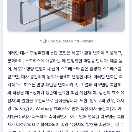
사진: Google DeepMind · Pexels
이러한 대사-후성유전체 통합 조절은 세포가 환경 변화에 적응하고,
분화하며, 스트레스에 대응하는 데 결정적인 역할을 합니다. 예를 들
어, 세포가 영양 결핍이나 산화 스트레스와 같은 환경적 스트레스를
받으면, 대사 중간체의 농도가 급격히 변동합니다. 이러한 변화는 즉
각적으로 히스톤 변형 패턴을 변화시키고, 그 결과 리모델링 복합체
의 작용을 재조정하여 생존에 필요한 핵심 유전자(예: 항산화 효소 유
전자)의 발현을 우선적으로 끌어올립니다. 또한, 암세포의 경우, 대사
경로의 이상(예: Warburg 효과)으로 인해 특정 대사 중간체(예: 아
세틸-CoA)가 과도하게 축적되면서, 이로 인해 염색질 리모델링 복합
체가 비정상적으로 활성화되어 종양 유전자의 발현을 촉진하는 경우