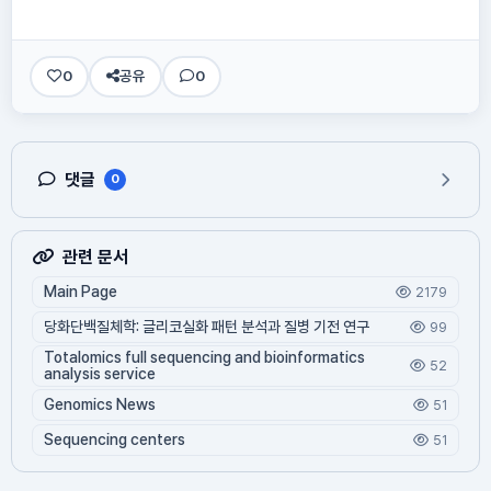
0
공유
0
댓글
0
관련 문서
Main Page
2179
당화단백질체학: 글리코실화 패턴 분석과 질병 기전 연구
99
Totalomics full sequencing and bioinformatics
52
analysis service
Genomics News
51
Sequencing centers
51