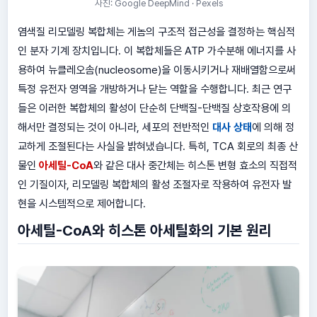
사진: Google DeepMind · Pexels
염색질 리모델링 복합체는 게놈의 구조적 접근성을 결정하는 핵심적
인 분자 기계 장치입니다. 이 복합체들은 ATP 가수분해 에너지를 사
용하여 뉴클레오솜(nucleosome)을 이동시키거나 재배열함으로써
특정 유전자 영역을 개방하거나 닫는 역할을 수행합니다. 최근 연구
들은 이러한 복합체의 활성이 단순히 단백질-단백질 상호작용에 의
해서만 결정되는 것이 아니라, 세포의 전반적인
대사 상태
에 의해 정
교하게 조절된다는 사실을 밝혀냈습니다. 특히, TCA 회로의 최종 산
물인
아세틸-CoA
와 같은 대사 중간체는 히스톤 변형 효소의 직접적
인 기질이자, 리모델링 복합체의 활성 조절자로 작용하여 유전자 발
현을 시스템적으로 제어합니다.
아세틸-CoA와 히스톤 아세틸화의 기본 원리