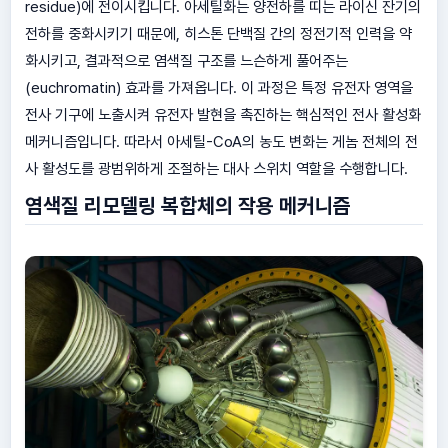
residue)에 전이시킵니다. 아세틸화는 양전하를 띠는 라이신 잔기의
전하를 중화시키기 때문에, 히스톤 단백질 간의 정전기적 인력을 약
화시키고, 결과적으로 염색질 구조를 느슨하게 풀어주는
(euchromatin) 효과를 가져옵니다. 이 과정은 특정 유전자 영역을
전사 기구에 노출시켜 유전자 발현을 촉진하는 핵심적인 전사 활성화
메커니즘입니다. 따라서 아세틸-CoA의 농도 변화는 게놈 전체의 전
사 활성도를 광범위하게 조절하는 대사 스위치 역할을 수행합니다.
염색질 리모델링 복합체의 작용 메커니즘