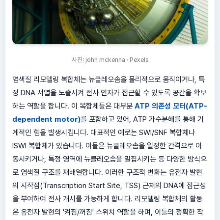
사진: john mckenna · Pexels
염색질 리모델링 복합체는 뉴클레오솜을 물리적으로 움직이거나, 특
정 DNA 서열을 노출시켜 전사 인자가 접근할 수 있도록 공간을 확보
하는 역할을 합니다. 이 복합체들은 대부분
ATP 의존성 모터(ATP-
dependent motor)
를 포함하고 있어, ATP 가수분해를 통해 기
계적인 힘을 발생시킵니다. 대표적인 예로는 SWI/SNF 복합체나
ISWI 복합체가 있습니다. 이들은 뉴클레오솜을 일정한 간격으로 이
동시키거나, 특정 영역에 뉴클레오솜을 밀집시키는 등 다양한 방식으
로 염색질 구조를 재배열합니다. 이러한 구조적 변화는 유전자 발현
의 시작점(Transcription Start Site, TSS) 근처의 DNA에 접근성
을 부여하여 전사 개시를 가능하게 합니다. 리모델링 복합체의 활동
은 유전자 발현의 '켜짐/꺼짐' 스위치 역할을 하며, 이들의 정확한 작