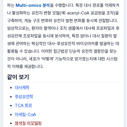
하는
Multi-omics 분석
을 수행합니다. 특정 대사 경로를 억제하거
나 활성화하는 유전자 변형 모델(예: acetyl-CoA 공급원을 조작)을
구축하여, 게놈 구조 변화와 유전자 발현 변화를 동시에 관찰합니다.
임상적으로는, 환자의 혈액이나 조직 샘플에서 대사체 프로파일과 후
성유전체 프로파일을 동시에 분석하여, 특정 암이나 대사 질환의 발
생에 관여하는 핵심적인 대사-후성유전적 바이오마커를 발굴하는 데
활용될 수 있습니다. 이러한 접근법은 단순히 유전적 결함만을 찾는
것이 아니라, 세포가 '어떻게' 기능적으로 망가졌는지에 대한 시스템
적 이해를 제공합니다.
같이 보기
대사체학
후성유전학
TCA 회로
아세틸-CoA
염색질 리모델링