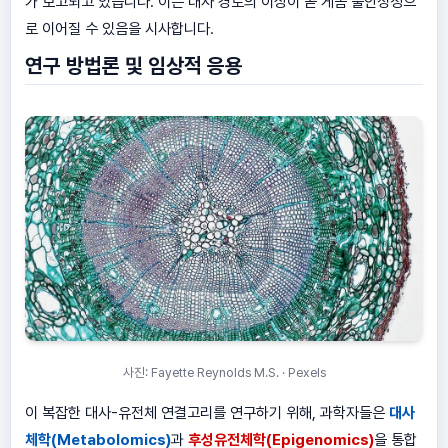
가 보고되고 있습니다. 이는 대사 경로의 이상이 곧 게놈 불안정성으
로 이어질 수 있음을 시사합니다.
연구 방법론 및 임상적 응용
사진: Fayette Reynolds M.S. · Pexels
이 복잡한 대사-유전체 연결고리를 연구하기 위해, 과학자들은
대사
체학(Metabolomics)
과
후성유전체학(Epigenomics)
을 통합