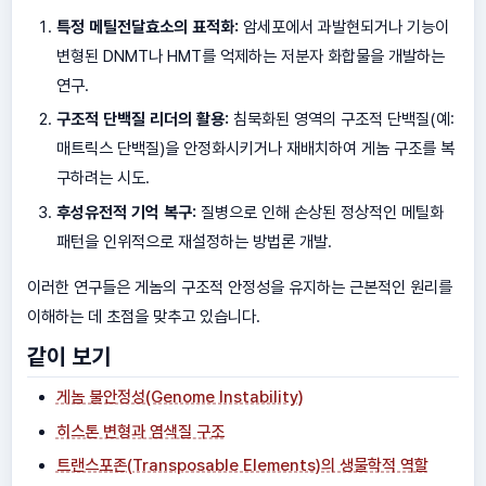
특정 메틸전달효소의 표적화:
암세포에서 과발현되거나 기능이
변형된 DNMT나 HMT를 억제하는 저분자 화합물을 개발하는
연구.
구조적 단백질 리더의 활용:
침묵화된 영역의 구조적 단백질(예:
매트릭스 단백질)을 안정화시키거나 재배치하여 게놈 구조를 복
구하려는 시도.
후성유전적 기억 복구:
질병으로 인해 손상된 정상적인 메틸화
패턴을 인위적으로 재설정하는 방법론 개발.
이러한 연구들은 게놈의 구조적 안정성을 유지하는 근본적인 원리를
이해하는 데 초점을 맞추고 있습니다.
같이 보기
게놈 불안정성(Genome Instability)
히스톤 변형과 염색질 구조
트랜스포존(Transposable Elements)의 생물학적 역할