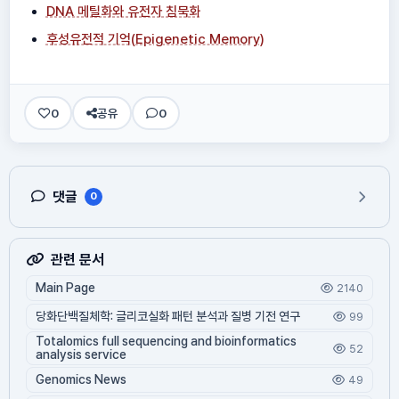
DNA 메틸화와 유전자 침묵화
후성유전적 기억(Epigenetic Memory)
0
공유
0
댓글
0
관련 문서
Main Page
2140
당화단백질체학: 글리코실화 패턴 분석과 질병 기전 연구
99
Totalomics full sequencing and bioinformatics
52
analysis service
Genomics News
49