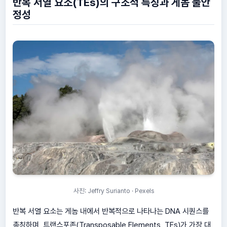
반복 서열 요소(TEs)의 구조적 특징과 게놈 불안
정성
사진: Jeffry Surianto · Pexels
반복 서열 요소는 게놈 내에서 반복적으로 나타나는 DNA 시퀀스를
총칭하며, 트랜스포존(Transposable Elements, TEs)가 가장 대