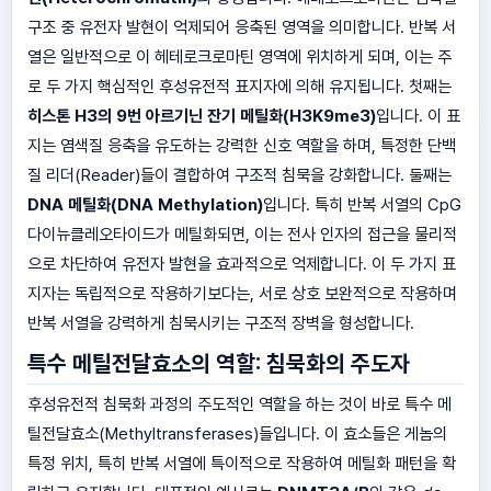
구조 중 유전자 발현이 억제되어 응축된 영역을 의미합니다. 반복 서
열은 일반적으로 이 헤테로크로마틴 영역에 위치하게 되며, 이는 주
로 두 가지 핵심적인 후성유전적 표지자에 의해 유지됩니다. 첫째는
히스톤 H3의 9번 아르기닌 잔기 메틸화(H3K9me3)
입니다. 이 표
지는 염색질 응축을 유도하는 강력한 신호 역할을 하며, 특정한 단백
질 리더(Reader)들이 결합하여 구조적 침묵을 강화합니다. 둘째는
DNA 메틸화(DNA Methylation)
입니다. 특히 반복 서열의 CpG
다이뉴클레오타이드가 메틸화되면, 이는 전사 인자의 접근을 물리적
으로 차단하여 유전자 발현을 효과적으로 억제합니다. 이 두 가지 표
지자는 독립적으로 작용하기보다는, 서로 상호 보완적으로 작용하며
반복 서열을 강력하게 침묵시키는 구조적 장벽을 형성합니다.
특수 메틸전달효소의 역할: 침묵화의 주도자
후성유전적 침묵화 과정의 주도적인 역할을 하는 것이 바로 특수 메
틸전달효소(Methyltransferases)들입니다. 이 효소들은 게놈의
특정 위치, 특히 반복 서열에 특이적으로 작용하여 메틸화 패턴을 확