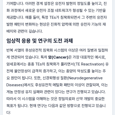
기여합니다. 이러한 경계 설정은 유전자 발현의 정밀도를 높이고, 진
화 과정에서 새로운 유전자 조절 네트워크가 형성될 수 있는 기반을
제공합니다. 예를 들어, 특정 TEs가 침묵화되면서 그 주변의 유전자
발현 패턴이 변화하는 현상은 진화적 압력에 의한 유전자 기능의 재
배치와 관련이 깊습니다.
임상적 응용 및 연구의 도전 과제
반복 서열의 후성유전적 침묵화 시스템의 이상은 여러 질병과 밀접하
게 연관되어 있습니다. 특히
암(Cancer)
은 가장 대표적인 예시로,
암세포에서는 종종 TEs의 침묵화가 풀리면서(TE Reactivation) 유
전체 불안정성이 급격히 증가하고, 이는 종양의 악성도를 높이는 주
요 원인이 됩니다. 또한, 신경퇴행성 질환(Neurodegenerative
Diseases)에서도 후성유전적 메틸화 패턴의 이상이 관찰되며, 이는
게놈 안정성 유지 실패와 관련이 있다는 연구가 진행되고 있습니다.
따라서 이 시스템을 이해하는 것은 정밀의료와 신약 개발의 중요한
목표가 됩니다. 현재 연구는 다음과 같은 방향으로 진행되고 있습니
다: