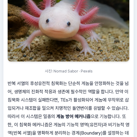
사진: Nomad Sabor · Pexels
반복 서열의 후성유전적 침묵화는 단순히 게놈을 안정화하는 것을 넘
어, 생명체의 진화적 적응과 생존에 필수적인 역할을 합니다. 만약 이
침묵화 시스템이 실패한다면, TEs가 활성화되어 게놈에 무작위로 삽
입되거나 재조합을 일으켜 치명적인 돌연변이를 유발할 수 있습니다.
따라서 이 시스템은 일종의
게놈 방어 메커니즘
으로 기능합니다. 또
한, 이 침묵화 메커니즘은 게놈의 기능적 영역(유전자)과 비기능적 영
역(반복 서열)을 명확하게 분리하는 경계(Boundary)를 설정하는 데