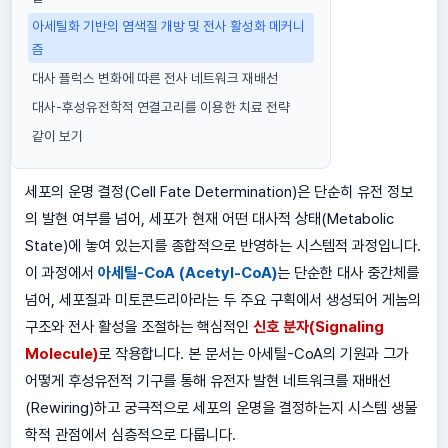
아세틸화 기반의 염색질 개방 및 전사 활성화 메커니
즘
대사 플럭스 변화에 따른 전사 네트워크 재배선
대사-후성유전학적 연결고리를 이용한 치료 전략
같이 보기
세포의 운명 결정(Cell Fate Determination)은 단순히 유전 정보
의 발현 여부를 넘어, 세포가 현재 어떤 대사적 상태(Metabolic
State)에 놓여 있는지를 종합적으로 반영하는 시스템적 과정입니다.
이 과정에서
아세틸-CoA (Acetyl-CoA)
는 단순한 대사 중간체를
넘어, 세포질과 미토콘드리아라는 두 주요 구획에서 생성되어 게놈의
구조와 전사 활성을 조절하는 핵심적인
신호 분자(Signaling
Molecule)
로 작용합니다. 본 문서는 아세틸-CoA의 기원과 그가
어떻게 후성유전적 기구를 통해 유전자 발현 네트워크를 재배선
(Rewiring)하고 궁극적으로 세포의 운명을 결정하는지 시스템 생물
학적 관점에서 심층적으로 다룹니다.