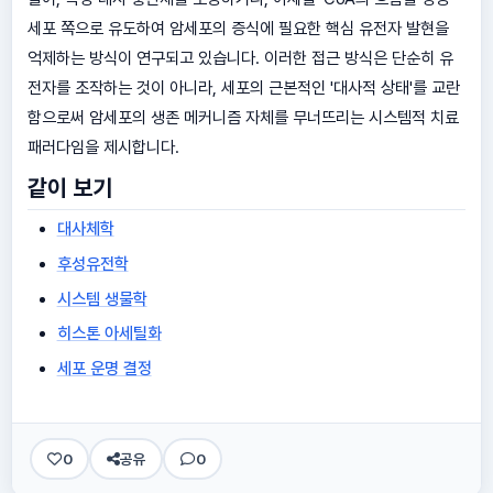
세포 쪽으로 유도하여 암세포의 증식에 필요한 핵심 유전자 발현을
억제하는 방식이 연구되고 있습니다. 이러한 접근 방식은 단순히 유
전자를 조작하는 것이 아니라, 세포의 근본적인 '대사적 상태'를 교란
함으로써 암세포의 생존 메커니즘 자체를 무너뜨리는 시스템적 치료
패러다임을 제시합니다.
같이 보기
대사체학
후성유전학
시스템 생물학
히스톤 아세틸화
세포 운명 결정
0
공유
0