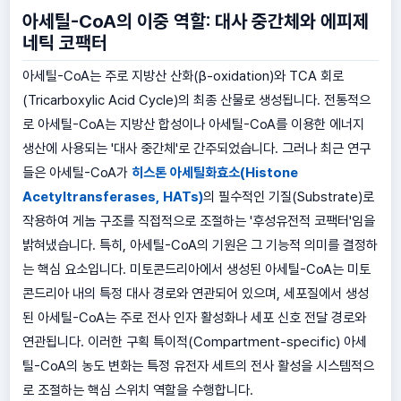
아세틸-CoA의 이중 역할: 대사 중간체와 에피제
네틱 코팩터
아세틸-CoA는 주로 지방산 산화(β-oxidation)와 TCA 회로
(Tricarboxylic Acid Cycle)의 최종 산물로 생성됩니다. 전통적으
로 아세틸-CoA는 지방산 합성이나 아세틸-CoA를 이용한 에너지
생산에 사용되는 '대사 중간체'로 간주되었습니다. 그러나 최근 연구
들은 아세틸-CoA가
히스톤 아세틸화효소(Histone
Acetyltransferases, HATs)
의 필수적인 기질(Substrate)로
작용하여 게놈 구조를 직접적으로 조절하는 '후성유전적 코팩터'임을
밝혀냈습니다. 특히, 아세틸-CoA의 기원은 그 기능적 의미를 결정하
는 핵심 요소입니다. 미토콘드리아에서 생성된 아세틸-CoA는 미토
콘드리아 내의 특정 대사 경로와 연관되어 있으며, 세포질에서 생성
된 아세틸-CoA는 주로 전사 인자 활성화나 세포 신호 전달 경로와
연관됩니다. 이러한 구획 특이적(Compartment-specific) 아세
틸-CoA의 농도 변화는 특정 유전자 세트의 전사 활성을 시스템적으
로 조절하는 핵심 스위치 역할을 수행합니다.