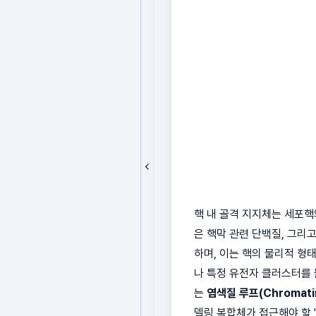
핵 내 골격 지지체는 세포핵
은 핵막 관련 단백질, 그리
하며, 이는 핵의 물리적 형태를
나 특정 유전자 클러스터를 
는
염색질 루프(Chromatin
델링 복합체가 접근해야 할 