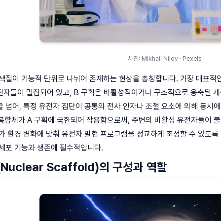
사진: Mikhail Nilov · Pexels
색질이 기능적 단위로 나뉘어 존재하는 현상을 총칭합니다. 가장 대표적인 
전자들이 밀집되어 있고, B 구획은 비활성적이거나 구조적으로 응축된 게
 넘어, 특정 유전자 집단이 공통의 전사 인자나 조절 요소에 의해 동시
사 복합체가 A 구획에 국한되어 작용함으로써, 주변의 비활성 유전자들이 
가 환경 변화에 맞춰 유전자 발현 프로그램을 정교하게 조정할 수 있도록
 세포 기능과 생존에 필수적입니다.
uclear Scaffold)의 구성과 역할