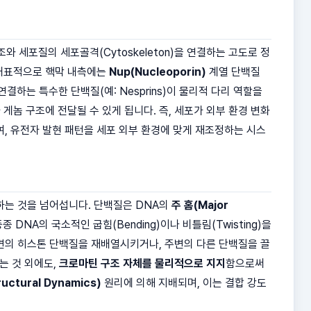
부의 구조와 세포질의 세포골격(Cytoskeleton)을 연결하는 고도로 정
 대표적으로 핵막 내측에는
Nup(Nucleoporin)
계열 단백질
결하는 특수한 단백질(예: Nesprins)이 물리적 다리 역할을
가 게놈 구조에 전달될 수 있게 됩니다. 즉, 세포가 외부 환경 변화
여, 유전자 발현 패턴을 세포 외부 환경에 맞게 재조정하는 시스
하는 것을 넘어섭니다. 단백질은 DNA의
주 홈(Major
DNA의 국소적인 굽힘(Bending)이나 비틀림(Twisting)을
주변의 히스톤 단백질을 재배열시키거나, 주변의 다른 단백질을 끌
는 것 외에도,
크로마틴 구조 자체를 물리적으로 지지
함으로써
uctural Dynamics)
원리에 의해 지배되며, 이는 결합 강도