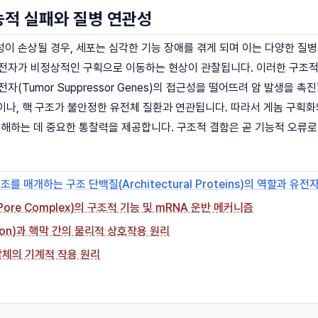
능적 실패와 질병 연관성
이 손상될 경우, 세포는 심각한 기능 장애를 겪게 되며 이는 다양한 질병의
전자가 비정상적인 구획으로 이동하는 현상이 관찰됩니다. 이러한 구조적 
자(Tumor Suppressor Genes)의 접근성을 떨어뜨려 암 발생을 촉
)이나, 핵 구조가 불안정한 유전체 질환과 연관됩니다. 따라서 게놈 구획
이해하는 데 중요한 통찰력을 제공합니다. 구조적 결함은 곧 기능적 오류로
조를 매개하는 구조 단백질(Architectural Proteins)의 역할과 유전
 Pore Complex)의 구조적 기능 및 mRNA 운반 메커니즘
eton)과 핵막 간의 물리적 상호작용 원리
체의 기계적 작용 원리