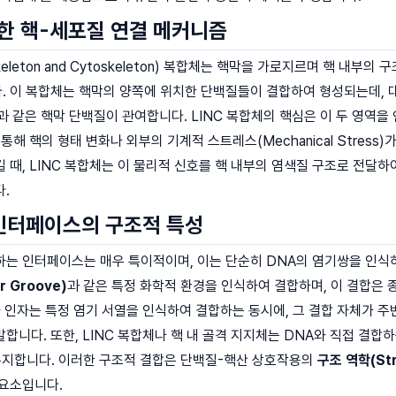
통한 핵-세포질 연결 메커니즘
leoskeleton and Cytoskeleton) 복합체는 핵막을 가로지르며 핵 내
. 이 복합체는 핵막의 양쪽에 위치한 단백질들이 결합하여 형성되는데,
과 같은 핵막 단백질이 관여합니다. LINC 복합체의 핵심은 이 두 영역을 연
통해 핵의 형태 변화나 외부의 기계적 스트레스(Mechanical Stress)
 때, LINC 복합체는 이 물리적 신호를 핵 내부의 염색질 구조로 전달하
.
 인터페이스의 구조적 특성
하는 인터페이스는 매우 특이적이며, 이는 단순히 DNA의 염기쌍을 인식
r Groove)
과 같은 특정 화학적 환경을 인식하여 결합하며, 이 결합은 종종 
사 인자는 특정 염기 서열을 인식하여 결합하는 동시에, 그 결합 자체가 
합니다. 또한, LINC 복합체나 핵 내 골격 지지체는 DNA와 직접 결합하
유지합니다. 이러한 구조적 결합은 단백질-핵산 상호작용의
구조 역학(Str
 요소입니다.