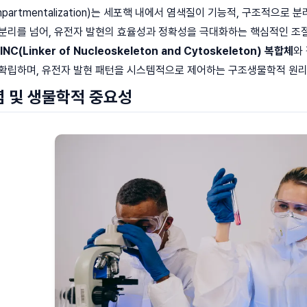
mpartmentalization)는 세포핵 내에서 염색질이 기능적, 구조적
 분리를 넘어, 유전자 발현의 효율성과 정확성을 극대화하는 핵심적인 조
INC(Linker of Nucleoskeleton and Cytoskeleton) 복합체
와
 확립하며, 유전자 발현 패턴을 시스템적으로 제어하는 구조생물학적 원리
념 및 생물학적 중요성