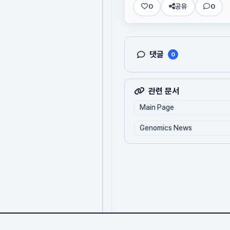
0
공유
0
댓글
0
관련 문서
Main Page
Genomics News