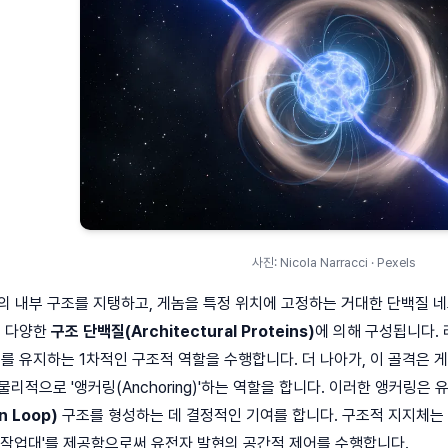
사진: Nicola Narracci · Pexels
의 내부 구조를 지탱하고, 게놈을 특정 위치에 고정하는 거대한 단백질 
고 다양한
구조 단백질(Architectural Proteins)
에 의해 구성됩니다. 라
 유지하는 1차적인 구조적 역할을 수행합니다. 더 나아가, 이 골격은 게놈의 특
물리적으로 '앵커링(Anchoring)'하는 역할을 합니다. 이러한 앵커링은
 Loop)
구조를 형성하는 데 결정적인 기여를 합니다. 구조적 지지체는 
'작업대'를 제공함으로써 유전자 발현의 공간적 제어를 수행합니다.