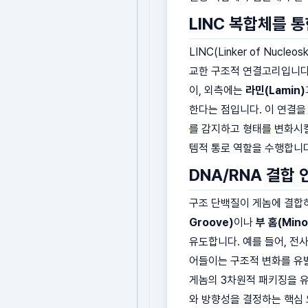
LINC 복합체를 
LINC(Linker of Nuc
교한 구조적 연결고리입니다
이, 외측에는
라민(Lamin)
한다는 점입니다. 이 연결을 
를 감지하고 형태를 변화시킬
템적 통로 역할을 수행합니다
DNA/RNA 결합
구조 단백질이 게놈에 결합
Groove)
이나
부 홈(Mino
유도합니다. 예를 들어, 전
어들이는 구조적 변화를 유발
게놈의 3차원적 패키징을 
와 방향성을 결정하는 핵심