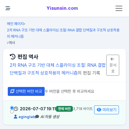
Yisunsin.com
메인 페이지
»
2차 RNA 구조 기반 대체 스플라이싱 조절: RNA 결합 단백질과 구조적 상호작용
의 메커니즘
역사
»
편집 역사
2차 RNA 구조 기반 대체 스플라이싱 조절: RNA 결합
문서
로
단백질과 구조적 상호작용의 메커니즘
의 편집 기록
선택한 버전 비교
두 버전을 선택한 후 비교하세요
2026-07-07 19:11
3,718 바이트
현재 버전
미리보기
aginglab
AI 자동 생성