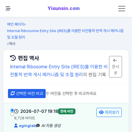
Yisunsin.com
메인 페이지
»
Internal Ribosome Entry Site (IRES)를 이용한 비전통적 번역 개시 메커니즘
및 조절 원리
역사
»
편집 역사
Internal Ribosome Entry Site (IRES)를 이용한 비
문서
로
전통적 번역 개시 메커니즘 및 조절 원리
의 편집 기록
선택한 버전 비교
두 버전을 선택한 후 비교하세요
2026-07-07 19:18
현재 버전
미리보기
8,728 바이트
aginglab
AI 자동 생성